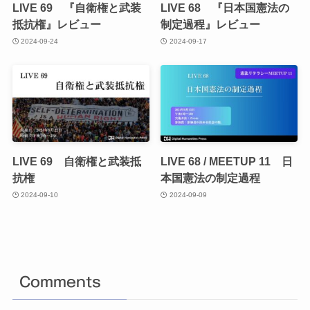
LIVE 69 『自衛権と武装
LIVE 68 『日本国憲法の
抵抗権』レビュー
制定過程』レビュー
2024-09-24
2024-09-17
LIVE 69 自衛権と武装抵
LIVE 68 / MEETUP 11 日
抗権
本国憲法の制定過程
2024-09-10
2024-09-09
Comments