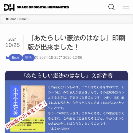
Home
Book
『あたらしい憲法のはなし』印刷
2024
10/25
版が出来ました！
2024-10-25
2025-12-06
Book
憲法