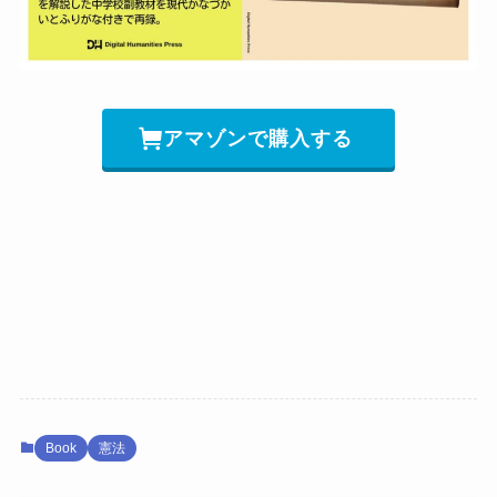
アマゾンで購入する
Book
憲法