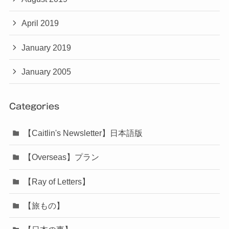
April 2019
January 2019
January 2005
Categories
【Caitlin's Newsletter】日本語版
【Overseas】プラン
【Ray of Letters】
【旅もの】