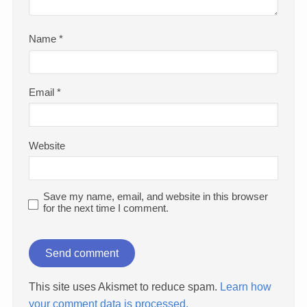
Name
*
Email
*
Website
Save my name, email, and website in this browser
for the next time I comment.
This site uses Akismet to reduce spam.
Learn how
your comment data is processed.