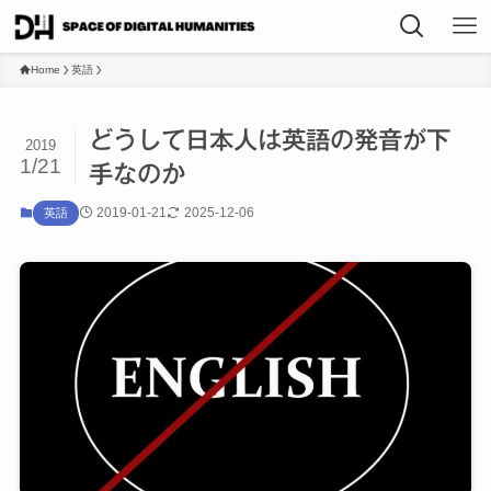
Home
英語
どうして日本人は英語の発音が下
2019
1/21
手なのか
2019-01-21
2025-12-06
英語