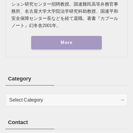
ション研究センター招聘教授。国連難民高等弁務官事
務所、名古屋大学大学院法学研究科助教授、国連平和
安全保障センター長などを経て退職。著書『カブール
ノート』幻冬舎2001年。
More
Category
Category
Contact