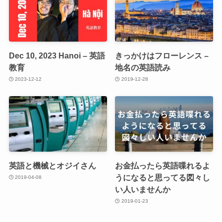
Dec 10, 2023 Hanoi – 英語
きっかけはフローレンス –
教育
地名の英語読み
2023-12-12
2019-12-28
英語と機械とオジイさん
お金払ったら英語喋れるよ
うになると思ってる図々し
2019-04-08
い人いませんか
2019-01-23