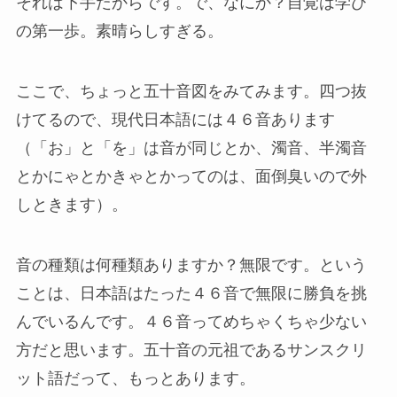
それは下手だからです。で、なにか？自覚は学び
の第一歩。素晴らしすぎる。
ここで、ちょっと五十音図をみてみます。四つ抜
けてるので、現代日本語には４６音あります
（「お」と「を」は音が同じとか、濁音、半濁音
とかにゃとかきゃとかってのは、面倒臭いので外
しときます）。
音の種類は何種類ありますか？無限です。という
ことは、日本語はたった４６音で無限に勝負を挑
んでいるんです。４６音ってめちゃくちゃ少ない
方だと思います。五十音の元祖であるサンスクリ
ット語だって、もっとあります。