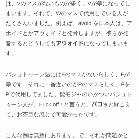
は、Vのマスがないものが多く、Vが🔵になってし
まいます。それで、Wのマスで代用している人が
たくさんいました。例えば、avoid を日本人は、ア
ボイドとかアヴォイドと発音しますが、彼らが発
音するとどうしても
アウォイド
になってしまいま
す。
パシュトゥーン語にはFのマスがないらしく、Fが
🔵です。それに一番近いのがPのマスらしく、Fを
Pで代用してました。髭モジャのいかついパシュト
ゥーン人が、Fuck off ! と言うと、
パコッ
と聞こえ
て、お茶目な感じで可愛かったです。
こんな例は無数にあります。で、それが問題かと