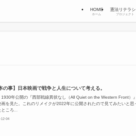
HOME
憲法リテラシ
ホーム
プロジェクト
本の事】日本映画で戦争と人生について考える。
930年公開の『西部戦線異状なし（All Quiet on the Western Front）
映画を見た。これのリメイクが2022年に公開されたので見てみたいと思
ところ...
-12-04