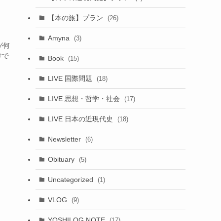
【本の旅】プラン
(26)
Amyna
(3)
が何
けで
Book
(15)
LIVE 国際問題
(18)
LIVE 思想・哲学・社会
(17)
LIVE 日本の近現代史
(18)
Newsletter
(6)
Obituary
(5)
Uncategorized
(1)
VLOG
(9)
YOSHILOG NOTE
(17)