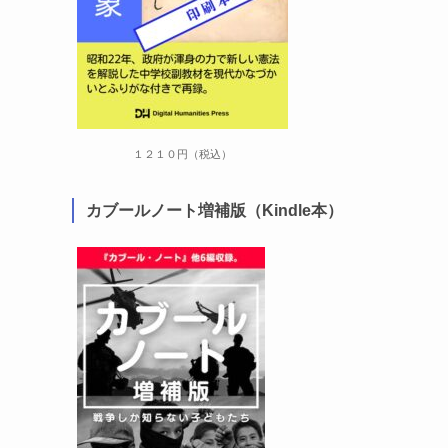
１２１０円（税込）
カブールノート増補版（Kindle本）