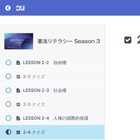
Return to course: 憲法リテラシー Season 3
LESSON 2-0 規範とは？
2-0 クイズ
LESSON 2-1 人権
憲法リテラシー Season 3
2-1 クイズ
LESSON 2-2 自由権
2-2 クイズ
LESSON 2-3 社会権
2-3 クイズ
LESSON 2-4 人権の国際的保護
2-4 クイズ