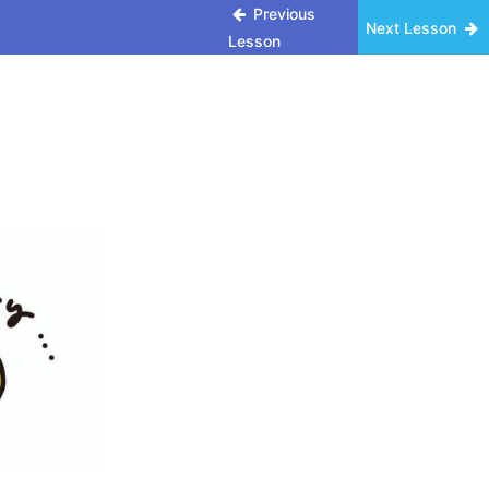
Previous
Next Lesson
Lesson