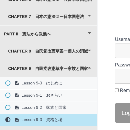
CHAPTER 7 日本の憲法２ー日本国憲法
PART II 憲法から教義へ
Usern
CHAPTER 8 自民党改憲草案ー個人の消滅
Passw
CHAPTER 9 自民党改憲草案ー家族と国家
Lesson 9-0 はじめに
Rem
Lesson 9-1 おさらい
Lesson 9-2 家族と国家
Lesson 9-3 資格と場