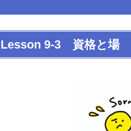
Lesson 9-3 資格と場