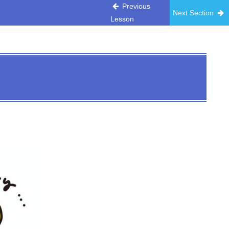
Previous
Next Section
Lesson